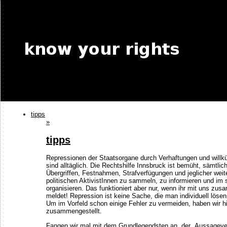
tipps
»
tipps
Repressionen der Staatsorgane durch Verhaftungen und willkür
sind alltäglich. Die Rechtshilfe Innsbruck ist bemüht, sämtli
Übergriffen, Festnahmen, Strafverfügungen und jeglicher wei
politischen AktivistInnen zu sammeln, zu informieren und im 
organisieren. Das funktioniert aber nur, wenn ihr mit uns zu
meldet! Repression ist keine Sache, die man individuell löse
Um im Vorfeld schon einige Fehler zu vermeiden, haben wir hi
zusammengestellt.
Fangen wir mal mit dem Grundlegendsten an, der „Aussageverw