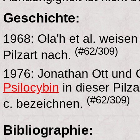
Geschichte:
1968: Ola'h et al. weisen
(#62/309)
Pilzart nach.
1976: Jonathan Ott und
Psilocybin
in dieser Pilza
(#62/309)
c. bezeichnen.
Bibliographie: