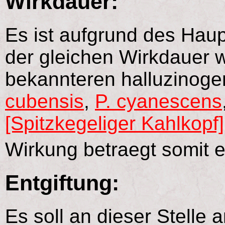
Wirkdauer:
Es ist aufgrund des Haup
der gleichen Wirkdauer 
bekannteren halluzinoge
cubensis
,
P. cyanescens
[Spitzkegeliger Kahlkopf]
Wirkung betraegt somit 
Entgiftung:
Es soll an dieser Stelle