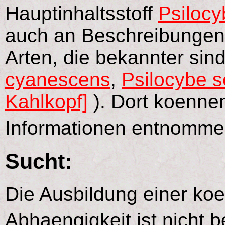
Hauptinhaltsstoff
Psilocy
auch an Beschreibungen 
Arten, die bekannter sind
cyanescens
,
Psilocybe s
Kahlkopf]
). Dort koenne
Informationen entnomm
Sucht:
Die Ausbildung einer ko
Abhaengigkeit ist nicht 