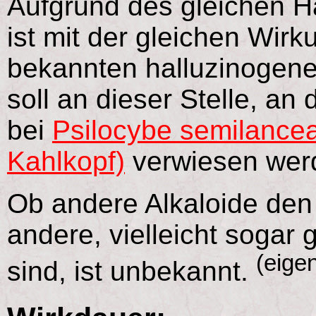
Aufgrund des gleichen H
ist mit der gleichen Wirk
bekannten halluzinogene
soll an dieser Stelle, a
bei
Psilocybe semilancea
Kahlkopf)
verwiesen wer
Ob andere Alkaloide den
andere, vielleicht sogar g
(eige
sind, ist unbekannt.