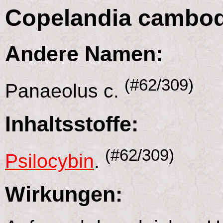
Copelandia cambod
Andere Namen:
(#62/309)
Panaeolus c.
Inhaltsstoffe:
(#62/309)
Psilocybin
.
Wirkungen: