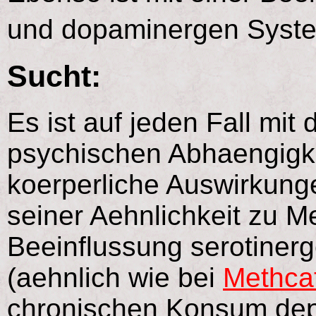
und dopaminergen Syst
Sucht:
Es ist auf jeden Fall mit
psychischen Abhaengigke
koerperliche Auswirkung
seiner Aehnlichkeit zu Me
Beeinflussung serotiner
(aehnlich wie bei
Methca
chronischen Konsum dep