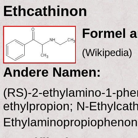
Ethcathinon
Formel a
(Wikipedia)
Andere Namen:
(RS)-2-ethylamino-1-phe
ethylpropion; N-Ethylcat
Ethylaminopropiopheno