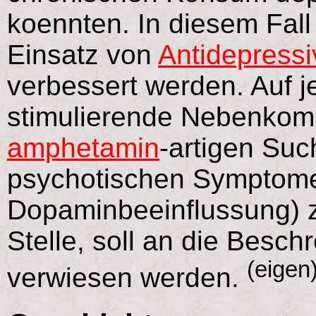
koennten. In diesem Fall
Einsatz von
Antidepressi
verbessert werden. Auf je
stimulierende Nebenkomp
amphetamin
-artigen Suc
psychotischen Symptome
Dopaminbeeinflussung) z
Stelle, soll an die Besc
(eigen
verwiesen werden.