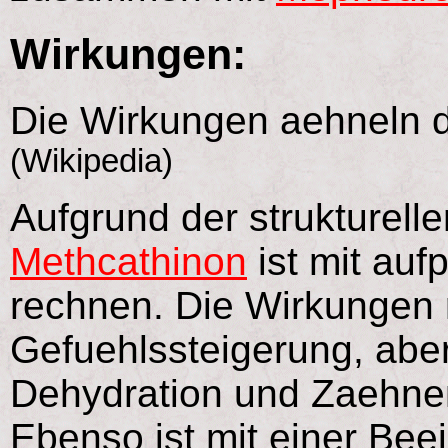
Wirkungen:
Die Wirkungen aehneln
(Wikipedia)
Aufgrund der strukturelle
Methcathinon
ist mit au
rechnen. Die Wirkungen 
Gefuehlssteigerung, ab
Dehydration und Zaehnem
Ebenso ist mit einer Bee