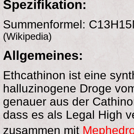
Spezifikation:
Summenformel: C13H15NO
(Wikipedia)
Allgemeines:
Ethcathinon ist eine syn
halluzinogene Droge vo
genauer aus der Cathinon
dass es als Legal High v
zusammen mit
Mephedr