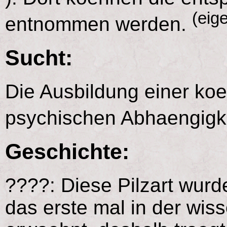
(eig
entnommen werden.
Sucht:
Die Ausbildung einer koe
psychischen Abhaengigkei
Geschichte:
????: Diese Pilzart wurd
das erste mal in der wiss