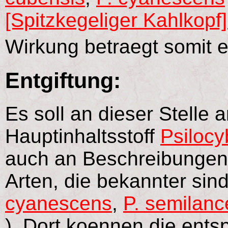
[Spitzkegeliger Kahlkopf]
Wirkung betraegt somit 
Entgiftung:
Es soll an dieser Stelle
Hauptinhaltsstoff
Psilocy
auch an Beschreibungen
Arten, die bekannter sind
cyanescens
,
P. semilanc
). Dort koennen die ent