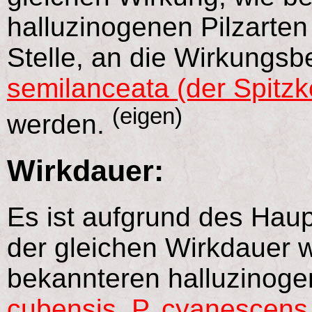
halluzinogenen Pilzarten
Stelle, an die Wirkungs
semilanceata (der Spitzk
(eigen)
werden.
Wirkdauer:
Es ist aufgrund des Haup
der gleichen Wirkdauer 
bekannteren halluzinoge
cubensis
,
P. cyanescens