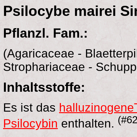
Psilocybe mairei Si
Pflanzl. Fam.:
(Agaricaceae - Blaetterpi
Strophariaceae - Schupp
Inhaltsstoffe:
Es ist das
halluzinogene
(#62
Psilocybin
enthalten.