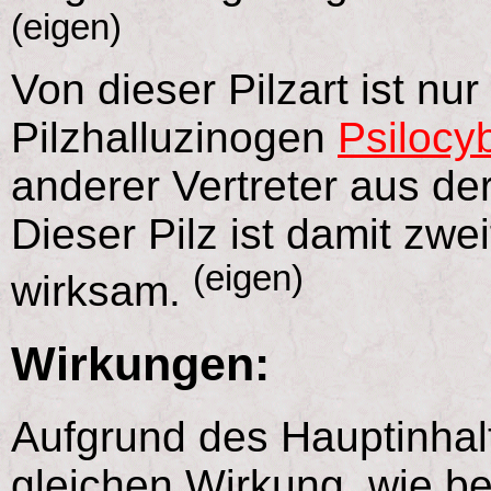
(eigen)
Von dieser Pilzart ist nu
Pilzhalluzinogen
Psilocy
anderer Vertreter aus de
Dieser Pilz ist damit zwe
(eigen)
wirksam.
Wirkungen:
Aufgrund des Hauptinhal
gleichen Wirkung, wie b