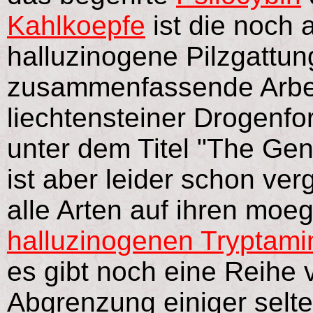
Kahlkoepfe
ist die noch 
halluzinogene Pilzgattun
zusammenfassende Arbei
liechtensteiner Drogenf
unter dem Titel "The Genu
ist aber leider schon ver
alle Arten auf ihren moe
halluzinogenen Tryptami
es gibt noch eine Reihe
Abgrenzung einiger selten