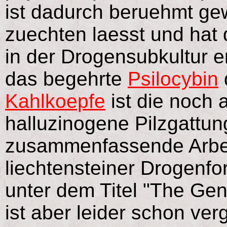
ist dadurch beruehmt gew
zuechten laesst und hat 
in der Drogensubkultur er
das begehrte
Psilocybin
Kahlkoepfe
ist die noch 
halluzinogene Pilzgattun
zusammenfassende Arbei
liechtensteiner Drogenf
unter dem Titel "The Genu
ist aber leider schon ver