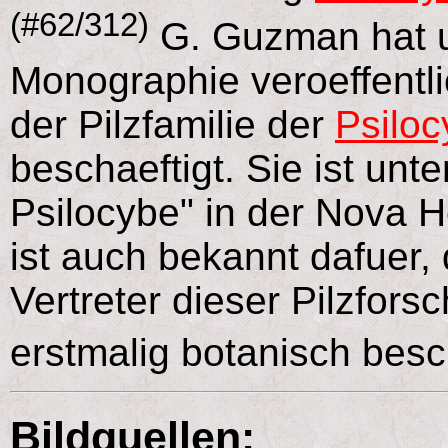
(#62/312)
G. Guzman hat u
Monographie veroeffentlich
der Pilzfamilie der
Psiloc
beschaeftigt. Sie ist unt
Psilocybe" in der Nova 
ist auch bekannt dafuer,
Vertreter dieser Pilzfors
erstmalig botanisch besc
Bildquellen: