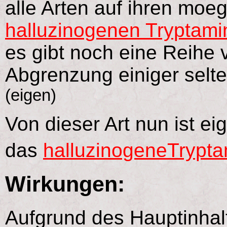
alle Arten auf ihren moe
halluzinogenen Tryptami
es gibt noch eine Reihe
Abgrenzung einiger selten
(eigen)
Von dieser Art nun ist ei
das
halluzinogeneTrypta
Wirkungen:
Aufgrund des Hauptinhal