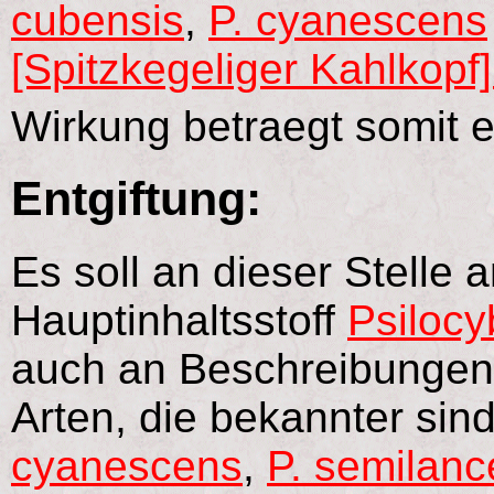
cubensis
,
P. cyanescens
[Spitzkegeliger Kahlkopf]
Wirkung betraegt somit 
Entgiftung:
Es soll an dieser Stelle
Hauptinhaltsstoff
Psilocy
auch an Beschreibungen
Arten, die bekannter sind
cyanescens
,
P. semilanc