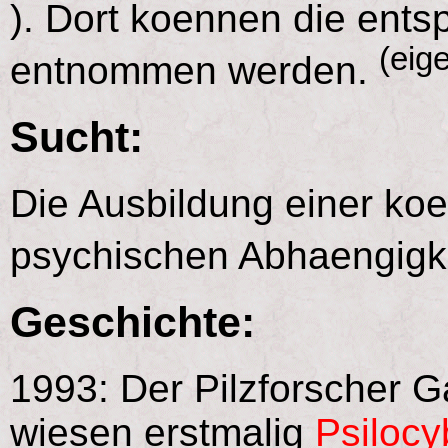
). Dort koennen die ent
(eig
entnommen werden.
Sucht:
Die Ausbildung einer koe
psychischen Abhaengigkei
Geschichte:
1993: Der Pilzforscher 
wiesen erstmalig
Psilocy