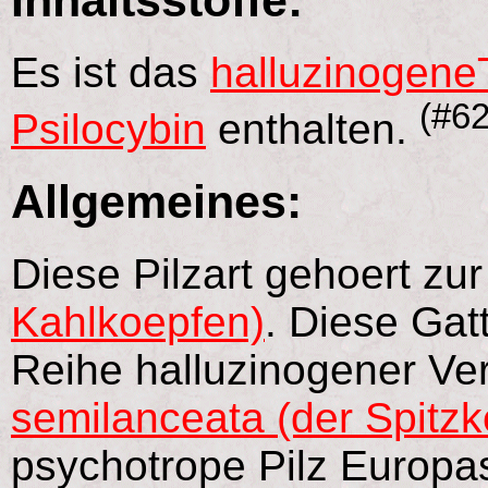
Inhaltsstoffe:
Es ist das
halluzinogene
(#62
Psilocybin
enthalten.
Allgemeines:
Diese Pilzart gehoert zu
Kahlkoepfen)
. Diese Gat
Reihe halluzinogener Vert
semilanceata (der Spitzk
psychotrope Pilz Europas