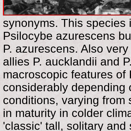
synonyms. This species i
Psilocybe azurescens but
P. azurescens. Also very 
allies P. aucklandii and 
macroscopic features of 
considerably depending
conditions, varying from
in maturity in colder clim
'classic' tall, solitary a