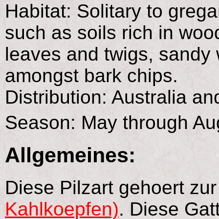
Habitat: Solitary to greg
such as soils rich in woo
leaves and twigs, sandy
amongst bark chips.
Distribution: Australia 
Season: May through Au
Allgemeines:
Diese Pilzart gehoert zu
Kahlkoepfen)
. Diese Gat