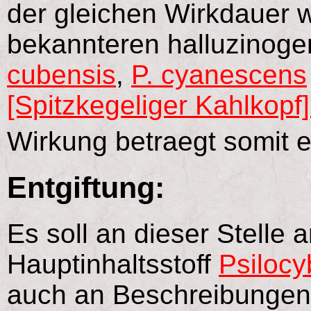
der gleichen Wirkdauer 
bekannteren halluzinoge
cubensis
,
P. cyanescens
[Spitzkegeliger Kahlkopf]
Wirkung betraegt somit 
Entgiftung:
Es soll an dieser Stelle
Hauptinhaltsstoff
Psilocy
auch an Beschreibungen