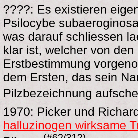
????: Es existieren eige
Psilocybe subaeroginosa 
was darauf schliessen la
klar ist, welcher von den
Erstbestimmung vorgeno
dem Ersten, das sein Na
Pilzbezeichnung aufsche
1970: Picker und Richard
halluzinogen wirksame T
(#62/312)