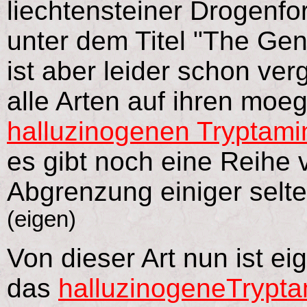
liechtensteiner Drogenf
unter dem Titel "The Genu
ist aber leider schon ver
alle Arten auf ihren moe
halluzinogenen Tryptami
es gibt noch eine Reihe
Abgrenzung einiger selten
(eigen)
Von dieser Art nun ist ei
das
halluzinogeneTrypta