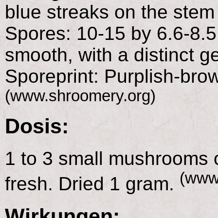
blue streaks on the stem
Spores: 10-15 by 6.6-8.5
smooth, with a distinct g
Sporeprint: Purplish-brow
(www.shroomery.org)
Dosis:
1 to 3 small mushrooms 
(www
fresh. Dried 1 gram.
Wirkungen: