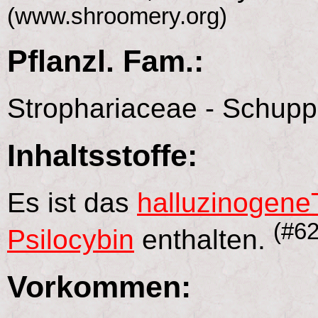
(www.shroomery.org)
Pflanzl. Fam.:
Strophariaceae - Schupp
Inhaltsstoffe:
Es ist das
halluzinogene
(#62
Psilocybin
enthalten.
Vorkommen: