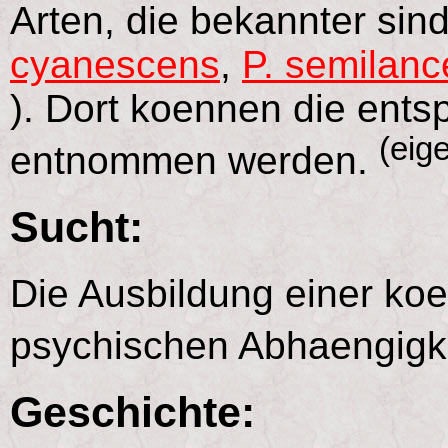
Arten, die bekannter sind
cyanescens
,
P. semilanc
). Dort koennen die ent
(eig
entnommen werden.
Sucht:
Die Ausbildung einer koe
psychischen Abhaengigkei
Geschichte: