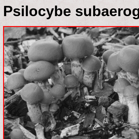
Psilocybe subaerog